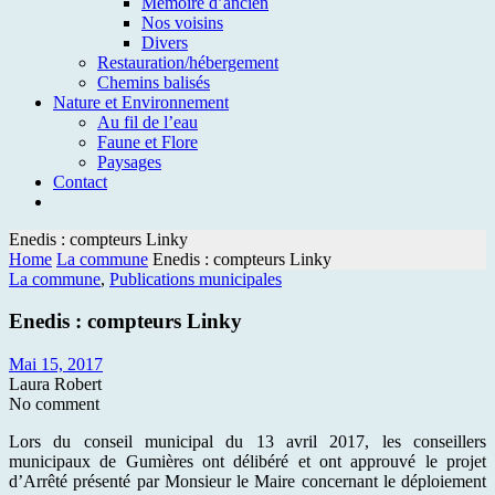
Mémoire d’ancien
Nos voisins
Divers
Restauration/hébergement
Chemins balisés
Nature et Environnement
Au fil de l’eau
Faune et Flore
Paysages
Contact
Enedis : compteurs Linky
Home
La commune
Enedis : compteurs Linky
La commune
,
Publications municipales
Enedis : compteurs Linky
Mai 15, 2017
Laura Robert
No comment
Lors du conseil municipal du 13 avril 2017, les conseillers
municipaux de Gumières ont délibéré et ont approuvé le projet
d’Arrêté présenté par Monsieur le Maire concernant le déploiement