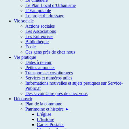
Le cimetière
Le Plan Local d’Urbanisme
L’Eau potable
Le projet d’adressage
Vie sociale
Actions sociales
Les Associations
Les Entreprises
Bibliothèque
École
Ces gens près de chez nous
Vie pratique
Dates à retenir
Petites annonces
Transports et covoiturages
Services et numéros utiles
Informations nouvelles et sujets pratiques sur Service-
Public.fr
Des savoir-faire près de chez vous
Découvrir
Plan de la commune
Patrimoine et histoire ►
L’église
L’histoire
Cartes Postales