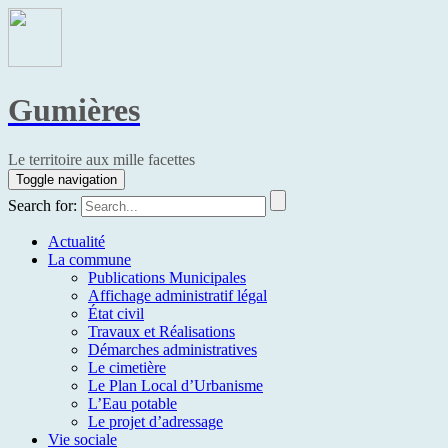
Gumières
Le territoire aux mille facettes
Toggle navigation
Search for:
Actualité
La commune
Publications Municipales
Affichage administratif légal
État civil
Travaux et Réalisations
Démarches administratives
Le cimetière
Le Plan Local d’Urbanisme
L’Eau potable
Le projet d’adressage
Vie sociale