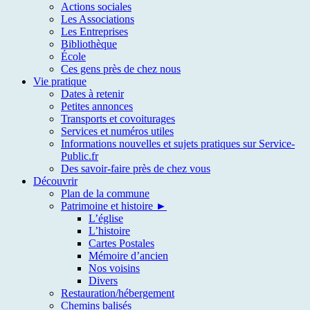
Actions sociales
Les Associations
Les Entreprises
Bibliothèque
École
Ces gens près de chez nous
Vie pratique
Dates à retenir
Petites annonces
Transports et covoiturages
Services et numéros utiles
Informations nouvelles et sujets pratiques sur Service-
Public.fr
Des savoir-faire près de chez vous
Découvrir
Plan de la commune
Patrimoine et histoire ►
L’église
L’histoire
Cartes Postales
Mémoire d’ancien
Nos voisins
Divers
Restauration/hébergement
Chemins balisés