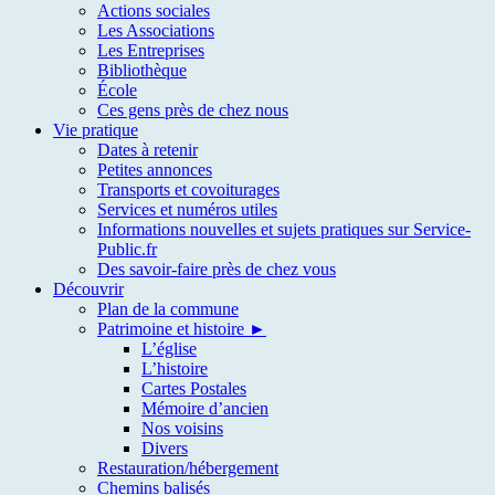
Actions sociales
Les Associations
Les Entreprises
Bibliothèque
École
Ces gens près de chez nous
Vie pratique
Dates à retenir
Petites annonces
Transports et covoiturages
Services et numéros utiles
Informations nouvelles et sujets pratiques sur Service-
Public.fr
Des savoir-faire près de chez vous
Découvrir
Plan de la commune
Patrimoine et histoire ►
L’église
L’histoire
Cartes Postales
Mémoire d’ancien
Nos voisins
Divers
Restauration/hébergement
Chemins balisés