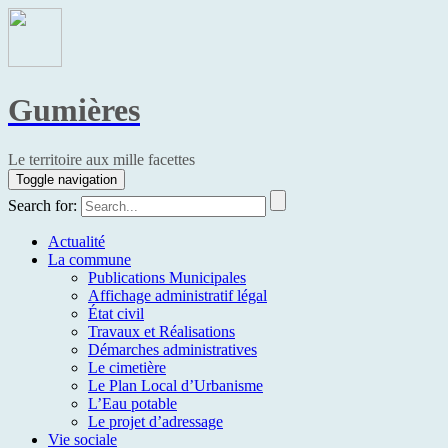
Gumières
Le territoire aux mille facettes
Toggle navigation
Search for:
Actualité
La commune
Publications Municipales
Affichage administratif légal
État civil
Travaux et Réalisations
Démarches administratives
Le cimetière
Le Plan Local d’Urbanisme
L’Eau potable
Le projet d’adressage
Vie sociale