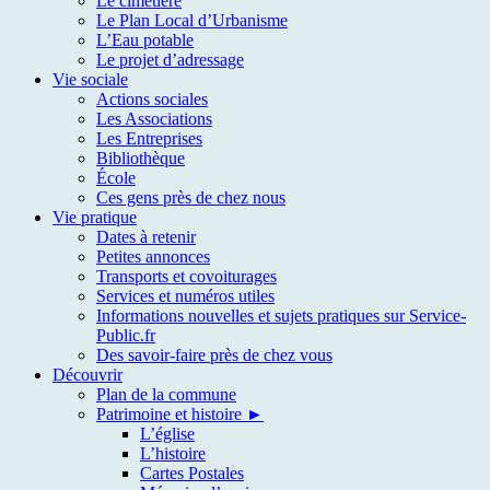
Le cimetière
Le Plan Local d’Urbanisme
L’Eau potable
Le projet d’adressage
Vie sociale
Actions sociales
Les Associations
Les Entreprises
Bibliothèque
École
Ces gens près de chez nous
Vie pratique
Dates à retenir
Petites annonces
Transports et covoiturages
Services et numéros utiles
Informations nouvelles et sujets pratiques sur Service-
Public.fr
Des savoir-faire près de chez vous
Découvrir
Plan de la commune
Patrimoine et histoire ►
L’église
L’histoire
Cartes Postales