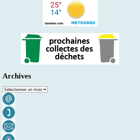
Archives
Archives