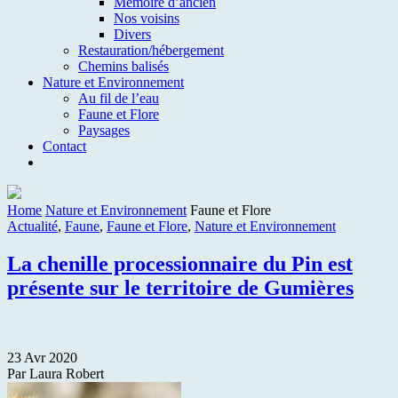
Mémoire d’ancien
Nos voisins
Divers
Restauration/hébergement
Chemins balisés
Nature et Environnement
Au fil de l’eau
Faune et Flore
Paysages
Contact
Home
Nature et Environnement
Faune et Flore
Actualité
,
Faune
,
Faune et Flore
,
Nature et Environnement
La chenille processionnaire du Pin est
présente sur le territoire de Gumières
23 Avr 2020
Par Laura Robert