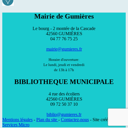
Mairie de Gumières
Le bourg - 2 montée de la Cascade
42560 GUMIÈRES
04 77 76 75 25
mairie@gumieres.fr
Horaire d'ouverture:
Le lundi, jeudi et vendredi
de 13h à 17h
BIBLIOTHEQUE MUNICIPALE
4 rue des écoliers
42560 GUMIÈRES
09 72 50 37 10
biblio@gumieres.fr
Mentions légales
-
Plan du site
-
Contactez-nous
- Site créé par
Services Micro