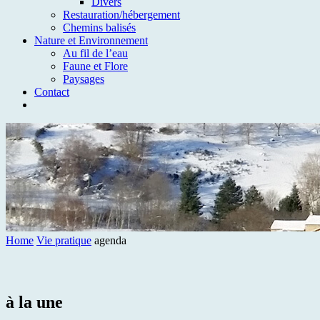
Divers
Restauration/hébergement
Chemins balisés
Nature et Environnement
Au fil de l’eau
Faune et Flore
Paysages
Contact
Home
Vie pratique
agenda
à la une