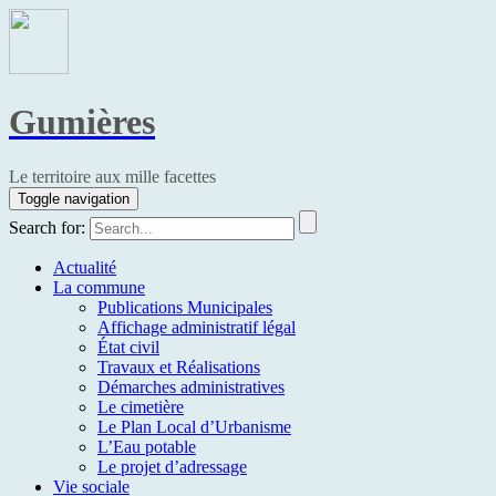
Gumières
Le territoire aux mille facettes
Toggle navigation
Search for:
Actualité
La commune
Publications Municipales
Affichage administratif légal
État civil
Travaux et Réalisations
Démarches administratives
Le cimetière
Le Plan Local d’Urbanisme
L’Eau potable
Le projet d’adressage
Vie sociale