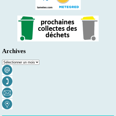
Archives
Archives