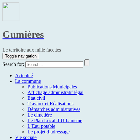
Gumières
Le territoire aux mille facettes
Toggle navigation
Search for:
Actualité
La commune
Publications Municipales
Affichage administratif légal
État civil
Travaux et Réalisations
Démarches administratives
Le cimetière
Le Plan Local d’Urbanisme
L’Eau potable
Le projet d’adressage
Vie sociale