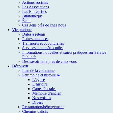
Actions sociales
Les Associations
Les Entreprises
Bibliothèque
École
Ces gens près de chez nous
Vie pratique
Dates à retenir
Petites annonces
Transports et covoiturages
Services et numéros utiles
Informations nouvelles et sujets pratiques sur Service-
Public.fr
Des savoir-faire près de chez vous
Découvrir
Plan de la commune
Patrimoine et histoire ►
L’église
L’histoire
Cartes Postales
Mémoire d’ancien
Nos voisins
Divers
Restauration/hébergement
Chemins balisés