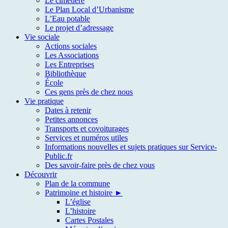
Le cimetière
Le Plan Local d’Urbanisme
L’Eau potable
Le projet d’adressage
Vie sociale
Actions sociales
Les Associations
Les Entreprises
Bibliothèque
École
Ces gens près de chez nous
Vie pratique
Dates à retenir
Petites annonces
Transports et covoiturages
Services et numéros utiles
Informations nouvelles et sujets pratiques sur Service-
Public.fr
Des savoir-faire près de chez vous
Découvrir
Plan de la commune
Patrimoine et histoire ►
L’église
L’histoire
Cartes Postales