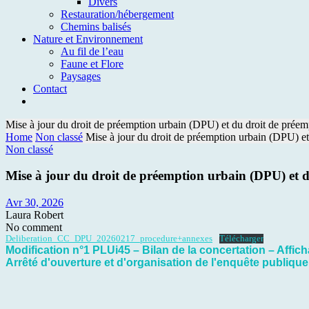
Divers
Restauration/hébergement
Chemins balisés
Nature et Environnement
Au fil de l’eau
Faune et Flore
Paysages
Contact
Mise à jour du droit de préemption urbain (DPU) et du droit de préem
Home
Non classé
Mise à jour du droit de préemption urbain (DPU) et
Non classé
Mise à jour du droit de préemption urbain (DPU) et d
Avr 30, 2026
Laura Robert
No comment
Deliberation_CC_DPU_20260217_procedure+annexes
Télécharger
Modification n°1 PLUi45 – Bilan de la concertation – Affi
Arrêté d'ouverture et d'organisation de l'enquête publiqu