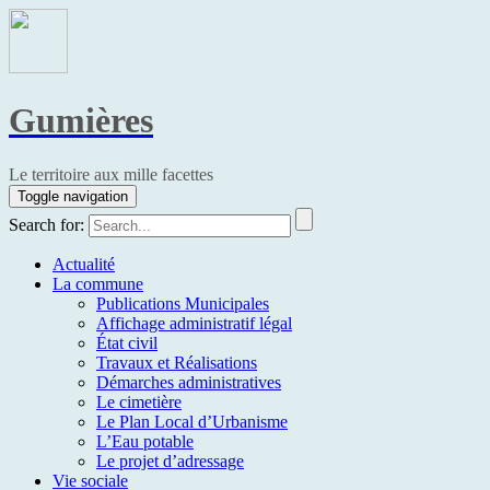
Gumières
Le territoire aux mille facettes
Toggle navigation
Search for:
Actualité
La commune
Publications Municipales
Affichage administratif légal
État civil
Travaux et Réalisations
Démarches administratives
Le cimetière
Le Plan Local d’Urbanisme
L’Eau potable
Le projet d’adressage
Vie sociale