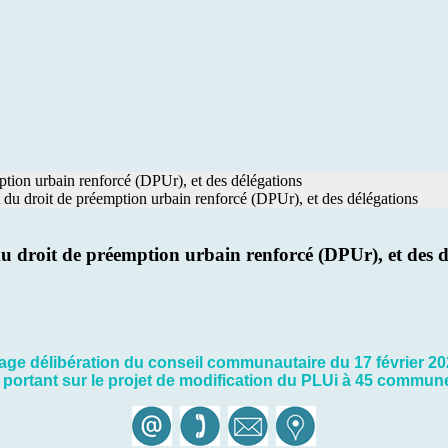
ption urbain renforcé (DPUr), et des délégations
 du droit de préemption urbain renforcé (DPUr), et des délégations
u droit de préemption urbain renforcé (DPUr), et des d
chage délibération du conseil communautaire du 17 février 2
e portant sur le projet de modification du PLUi à 45 commu