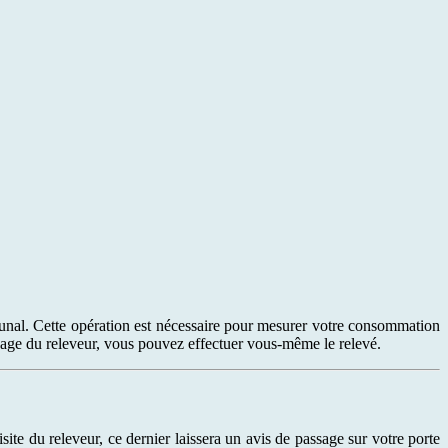
unal. Cette opération est nécessaire pour mesurer votre consommation
 passage du releveur, vous pouvez effectuer vous-même le relevé.
isite du releveur, ce dernier laissera un avis de passage sur votre porte