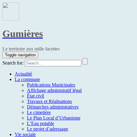
Gumières
Le territoire aux mille facettes
Toggle navigation
Search for:
Actualité
La commune
Publications Municipales
Affichage administratif légal
État civil
Travaux et Réalisations
Démarches administratives
Le cimetière
Le Plan Local d’Urbanisme
L’Eau potable
Le projet d’adressage
Vie sociale