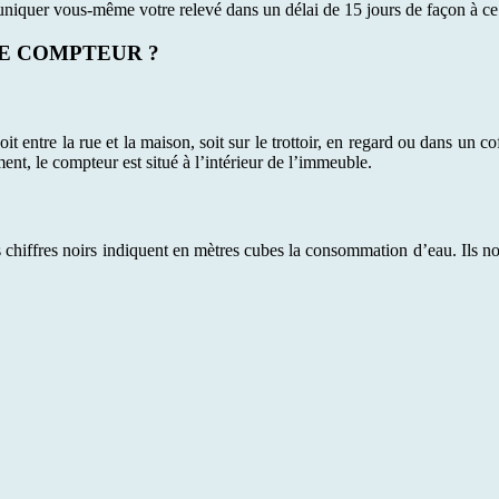
iquer vous-même votre relevé dans un délai de 15 jours de façon à ce q
E COMPTEUR ?
oit entre la rue et la maison, soit sur le trottoir, en regard ou dans un co
ment, le compteur est situé à l’intérieur de l’immeuble.
 chiffres noirs indiquent en mètres cubes la consommation d’eau. Ils nou