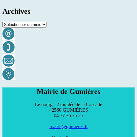
Archives
Archives
Mairie de Gumières
Le bourg - 2 montée de la Cascade
42560 GUMIÈRES
04 77 76 75 25
mairie@gumieres.fr