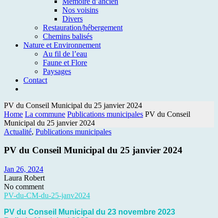
Mémoire d’ancien
Nos voisins
Divers
Restauration/hébergement
Chemins balisés
Nature et Environnement
Au fil de l’eau
Faune et Flore
Paysages
Contact
PV du Conseil Municipal du 25 janvier 2024
Home
La commune
Publications municipales
PV du Conseil
Municipal du 25 janvier 2024
Actualité
,
Publications municipales
PV du Conseil Municipal du 25 janvier 2024
Jan 26, 2024
Laura Robert
No comment
PV-du-CM-du-25-janv2024
PV du Conseil Municipal du 23 novembre 2023