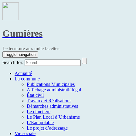
Gumières
Le territoire aux mille facettes
Toggle navigation
Search for:
Actualité
La commune
Publications Municipales
Affichage administratif légal
État civil
Travaux et Réalisations
Démarches administratives
Le cimetière
Le Plan Local d’Urbanisme
L’Eau potable
Le projet d’adressage
Vie sociale