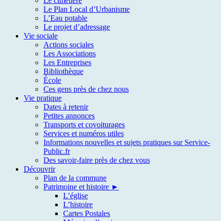
Le cimetière
Le Plan Local d’Urbanisme
L’Eau potable
Le projet d’adressage
Vie sociale
Actions sociales
Les Associations
Les Entreprises
Bibliothèque
École
Ces gens près de chez nous
Vie pratique
Dates à retenir
Petites annonces
Transports et covoiturages
Services et numéros utiles
Informations nouvelles et sujets pratiques sur Service-
Public.fr
Des savoir-faire près de chez vous
Découvrir
Plan de la commune
Patrimoine et histoire ►
L’église
L’histoire
Cartes Postales