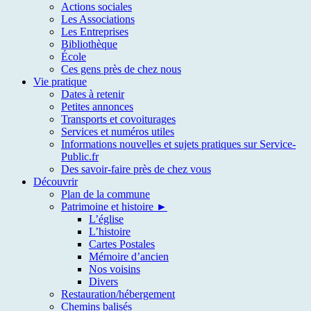
Actions sociales
Les Associations
Les Entreprises
Bibliothèque
École
Ces gens près de chez nous
Vie pratique
Dates à retenir
Petites annonces
Transports et covoiturages
Services et numéros utiles
Informations nouvelles et sujets pratiques sur Service-
Public.fr
Des savoir-faire près de chez vous
Découvrir
Plan de la commune
Patrimoine et histoire ►
L’église
L’histoire
Cartes Postales
Mémoire d’ancien
Nos voisins
Divers
Restauration/hébergement
Chemins balisés