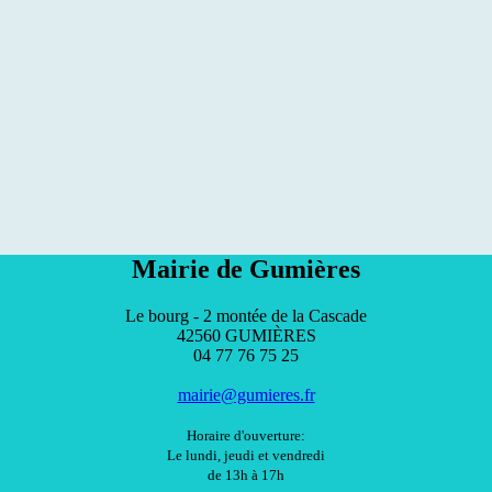
Mairie de Gumières
Le bourg - 2 montée de la Cascade
42560 GUMIÈRES
04 77 76 75 25
mairie@gumieres.fr
Horaire d'ouverture:
Le lundi, jeudi et vendredi
de 13h à 17h