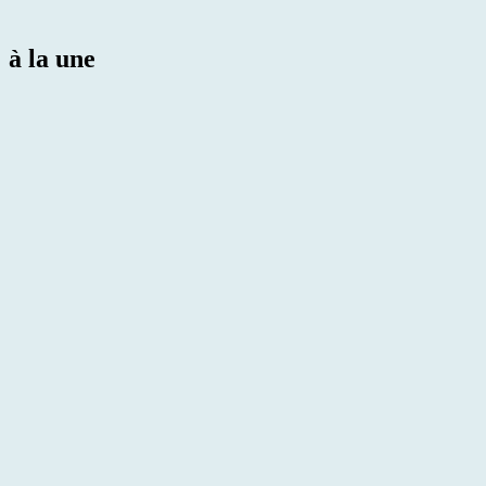
à la une