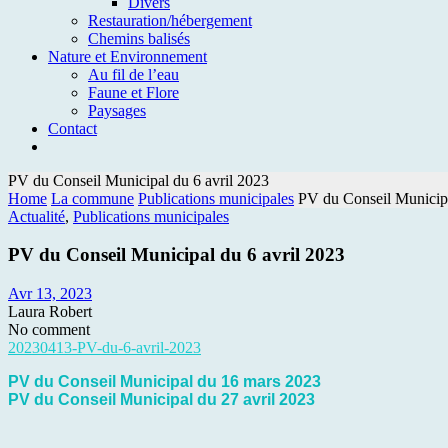
Divers
Restauration/hébergement
Chemins balisés
Nature et Environnement
Au fil de l’eau
Faune et Flore
Paysages
Contact
PV du Conseil Municipal du 6 avril 2023
Home
La commune
Publications municipales
PV du Conseil Municipa
Actualité
,
Publications municipales
PV du Conseil Municipal du 6 avril 2023
Avr 13, 2023
Laura Robert
No comment
20230413-PV-du-6-avril-2023
PV du Conseil Municipal du 16 mars 2023
PV du Conseil Municipal du 27 avril 2023