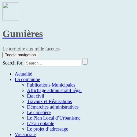
Gumières
Le territoire aux mille facettes
Toggle navigation
Search for:
Actualité
La commune
Publications Municipales
Affichage administratif légal
État civil
Travaux et Réalisations
Démarches administratives
Le cimetière
Le Plan Local d’Urbanisme
L’Eau potable
Le projet d’adressage
Vie sociale