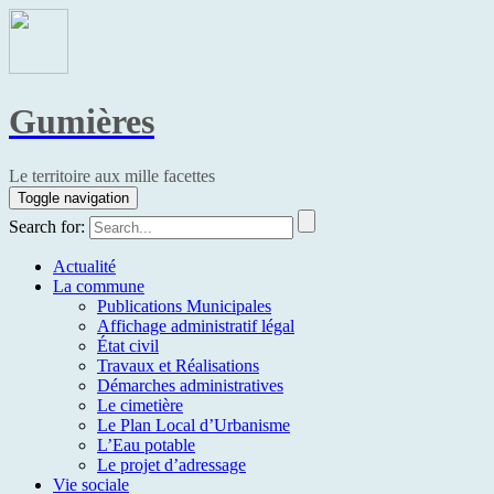
Gumières
Le territoire aux mille facettes
Toggle navigation
Search for:
Actualité
La commune
Publications Municipales
Affichage administratif légal
État civil
Travaux et Réalisations
Démarches administratives
Le cimetière
Le Plan Local d’Urbanisme
L’Eau potable
Le projet d’adressage
Vie sociale