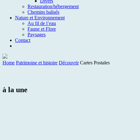
Divers
Restauration/hébergement
Chemins balisés
Nature et Environnement
Au fil de l’eau
Faune et Flore
Paysages
Contact
Home
Patrimoine et histoire
Découvrir
Cartes Postales
à la une