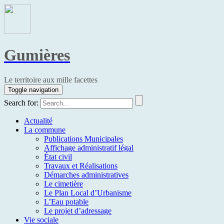
Gumières
Le territoire aux mille facettes
Toggle navigation
Search for:
Actualité
La commune
Publications Municipales
Affichage administratif légal
État civil
Travaux et Réalisations
Démarches administratives
Le cimetière
Le Plan Local d’Urbanisme
L’Eau potable
Le projet d’adressage
Vie sociale