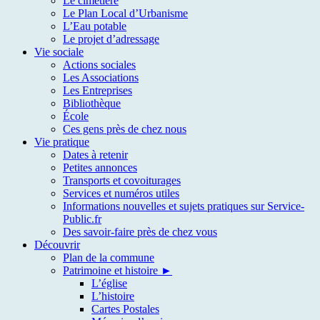
Le cimetière
Le Plan Local d’Urbanisme
L’Eau potable
Le projet d’adressage
Vie sociale
Actions sociales
Les Associations
Les Entreprises
Bibliothèque
École
Ces gens près de chez nous
Vie pratique
Dates à retenir
Petites annonces
Transports et covoiturages
Services et numéros utiles
Informations nouvelles et sujets pratiques sur Service-
Public.fr
Des savoir-faire près de chez vous
Découvrir
Plan de la commune
Patrimoine et histoire ►
L’église
L’histoire
Cartes Postales