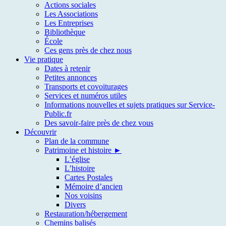
Actions sociales
Les Associations
Les Entreprises
Bibliothèque
École
Ces gens près de chez nous
Vie pratique
Dates à retenir
Petites annonces
Transports et covoiturages
Services et numéros utiles
Informations nouvelles et sujets pratiques sur Service-
Public.fr
Des savoir-faire près de chez vous
Découvrir
Plan de la commune
Patrimoine et histoire ►
L’église
L’histoire
Cartes Postales
Mémoire d’ancien
Nos voisins
Divers
Restauration/hébergement
Chemins balisés