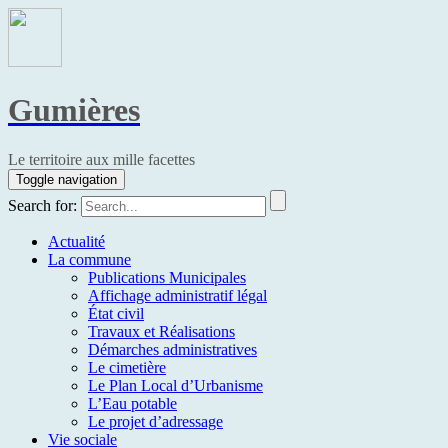
Gumières
Le territoire aux mille facettes
Toggle navigation
Search for:
Actualité
La commune
Publications Municipales
Affichage administratif légal
État civil
Travaux et Réalisations
Démarches administratives
Le cimetière
Le Plan Local d’Urbanisme
L’Eau potable
Le projet d’adressage
Vie sociale