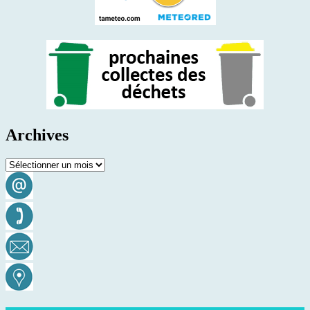
Archives
Archives