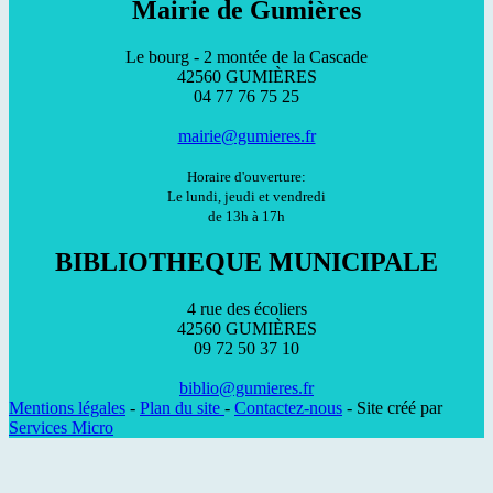
Mairie de Gumières
Le bourg - 2 montée de la Cascade
42560 GUMIÈRES
04 77 76 75 25
mairie@gumieres.fr
Horaire d'ouverture:
Le lundi, jeudi et vendredi
de 13h à 17h
BIBLIOTHEQUE MUNICIPALE
4 rue des écoliers
42560 GUMIÈRES
09 72 50 37 10
biblio@gumieres.fr
Mentions légales
-
Plan du site
-
Contactez-nous
- Site créé par
Services Micro