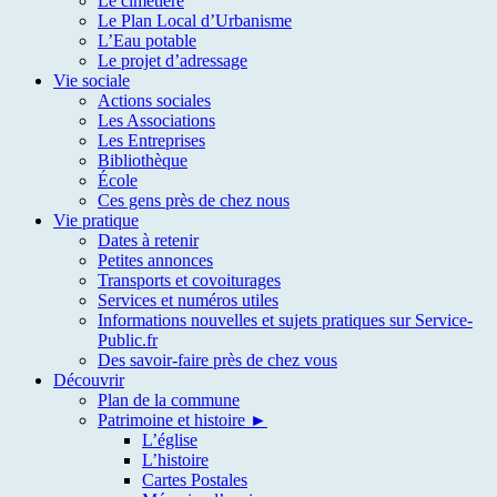
Le cimetière
Le Plan Local d’Urbanisme
L’Eau potable
Le projet d’adressage
Vie sociale
Actions sociales
Les Associations
Les Entreprises
Bibliothèque
École
Ces gens près de chez nous
Vie pratique
Dates à retenir
Petites annonces
Transports et covoiturages
Services et numéros utiles
Informations nouvelles et sujets pratiques sur Service-
Public.fr
Des savoir-faire près de chez vous
Découvrir
Plan de la commune
Patrimoine et histoire ►
L’église
L’histoire
Cartes Postales