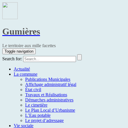
Gumières
Le territoire aux mille facettes
Toggle navigation
Search for:
Actualité
La commune
Publications Municipales
Affichage administratif légal
État civil
Travaux et Réalisations
Démarches administratives
Le cimetière
Le Plan Local d’Urbanisme
L’Eau potable
Le projet d’adressage
Vie sociale