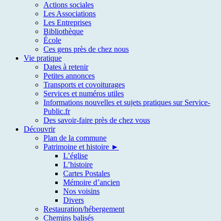
Actions sociales
Les Associations
Les Entreprises
Bibliothèque
École
Ces gens près de chez nous
Vie pratique
Dates à retenir
Petites annonces
Transports et covoiturages
Services et numéros utiles
Informations nouvelles et sujets pratiques sur Service-
Public.fr
Des savoir-faire près de chez vous
Découvrir
Plan de la commune
Patrimoine et histoire ►
L’église
L’histoire
Cartes Postales
Mémoire d’ancien
Nos voisins
Divers
Restauration/hébergement
Chemins balisés