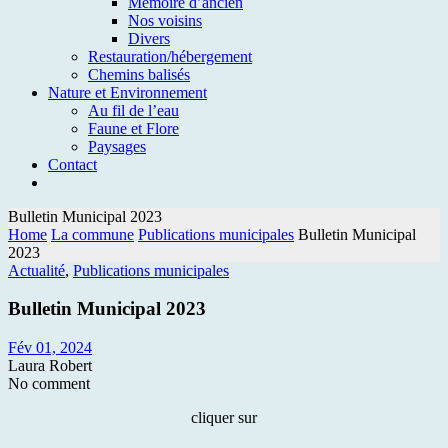
Mémoire d’ancien
Nos voisins
Divers
Restauration/hébergement
Chemins balisés
Nature et Environnement
Au fil de l’eau
Faune et Flore
Paysages
Contact
Bulletin Municipal 2023
Home
La commune
Publications municipales
Bulletin Municipal
2023
Actualité
,
Publications municipales
Bulletin Municipal 2023
Fév 01, 2024
Laura Robert
No comment
cliquer sur