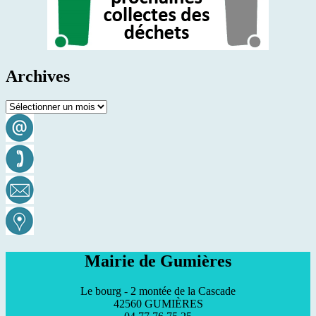
Archives
Archives
Mairie de Gumières
Le bourg - 2 montée de la Cascade
42560 GUMIÈRES