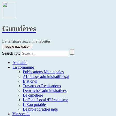
Gumières
Le territoire aux mille facettes
Toggle navigation
Search for:
Actualité
La commune
Publications Municipales
Affichage administratif légal
État civil
Travaux et Réalisations
Démarches administratives
Le cimetière
Le Plan Local d’Urbanisme
L’Eau potable
Le projet d’adressage
Vie sociale