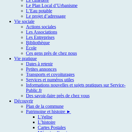
Le cimetière
Le Plan Local d’Urbanisme
L’Eau potable
Le projet d’adressage
Vie sociale
Actions sociales
Les Associations
Les Entreprises
Bibliothèque
École
Ces gens près de chez nous
Vie pratique
Dates à retenir
Petites annonces
Transports et covoiturages
Services et numéros utiles
Informations nouvelles et sujets pratiques sur Service-
Public.fr
Des savoir-faire près de chez vous
Découvrir
Plan de la commune
Patrimoine et histoire ►
L’église
L’histoire
Cartes Postales