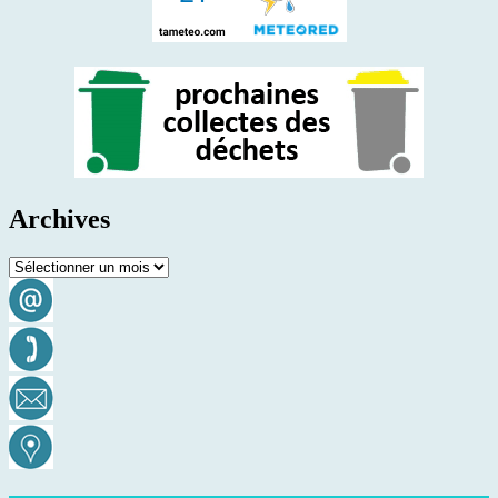
Archives
Archives