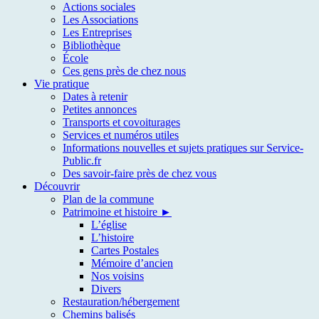
Actions sociales
Les Associations
Les Entreprises
Bibliothèque
École
Ces gens près de chez nous
Vie pratique
Dates à retenir
Petites annonces
Transports et covoiturages
Services et numéros utiles
Informations nouvelles et sujets pratiques sur Service-
Public.fr
Des savoir-faire près de chez vous
Découvrir
Plan de la commune
Patrimoine et histoire ►
L’église
L’histoire
Cartes Postales
Mémoire d’ancien
Nos voisins
Divers
Restauration/hébergement
Chemins balisés